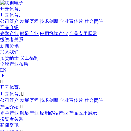
开云体育,
开云体育,
公司简介
发展历程
技术创新
企业宣传片
社会责任
产品介绍
光学产业
触显产业
应用终端产业
产品应用展示
投资者关系
新闻资讯
加入我们
招贤纳士
员工福利
全球产业布局
EN
JP

开云体育,
开云体育,

公司简介
发展历程
技术创新
企业宣传片
社会责任
产品介绍

光学产业
触显产业
应用终端产业
产品应用展示
投资者关系
新闻资讯