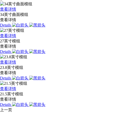
查看详情
34英寸曲面模组
查看详情
Details
查看详情
27英寸模组
查看详情
Details
查看详情
23.8英寸模组
查看详情
Details
查看详情
21.5英寸模组
查看详情
Details
上一页