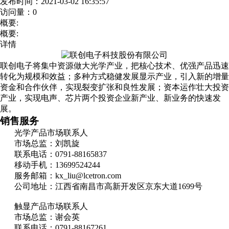
发布时间：
2021-03-02 16:35:57
访问量：
0
概要:
概要:
详情
联创电子将集中资源做大光学产业，把核心技术、优强产品迅速
转化为规模和效益；多种方式稳健发展显示产业，引入新的增量
资金和合作伙伴，实现裂变扩张和良性发展；资本运作壮大投资
产业，实现电声、芯片两个投资企业新产业、新业务的快速发
展。
销售服务
光学产品市场联系人
市场总监：刘凯旋
联系电话：0791-88165837
移动手机：13699524244
服务邮箱：kx_liu@lcetron.com
公司地址：江西省南昌市高新开发区京东大道1699号
触显产品市场联系人
市场总监：谢会英
联系电话：0791-88167261