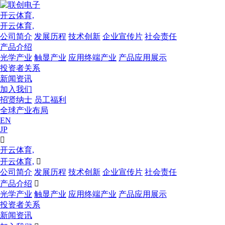
开云体育,
开云体育,
公司简介
发展历程
技术创新
企业宣传片
社会责任
产品介绍
光学产业
触显产业
应用终端产业
产品应用展示
投资者关系
新闻资讯
加入我们
招贤纳士
员工福利
全球产业布局
EN
JP

开云体育,
开云体育,

公司简介
发展历程
技术创新
企业宣传片
社会责任
产品介绍

光学产业
触显产业
应用终端产业
产品应用展示
投资者关系
新闻资讯