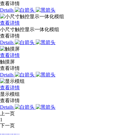
查看详情
Details
查看详情
小尺寸触控显示一体化模组
查看详情
Details
查看详情
触摸屏
查看详情
Details
查看详情
显示模组
查看详情
Details
上一页
1
下一页
发展历程