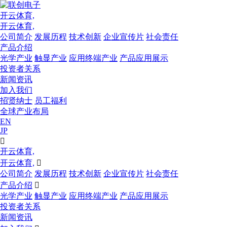
开云体育,
开云体育,
公司简介
发展历程
技术创新
企业宣传片
社会责任
产品介绍
光学产业
触显产业
应用终端产业
产品应用展示
投资者关系
新闻资讯
加入我们
招贤纳士
员工福利
全球产业布局
EN
JP

开云体育,
开云体育,

公司简介
发展历程
技术创新
企业宣传片
社会责任
产品介绍

光学产业
触显产业
应用终端产业
产品应用展示
投资者关系
新闻资讯