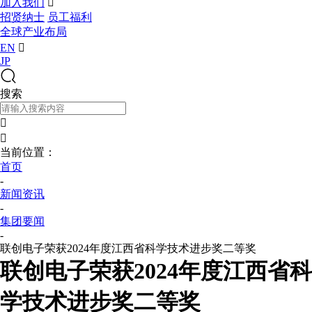
加入我们

招贤纳士
员工福利
全球产业布局
EN

JP
搜索


当前位置：
首页
-
新闻资讯
-
集团要闻
-
联创电子荣获2024年度江西省科学技术进步奖二等奖
联创电子荣获2024年度江西省科
学技术进步奖二等奖