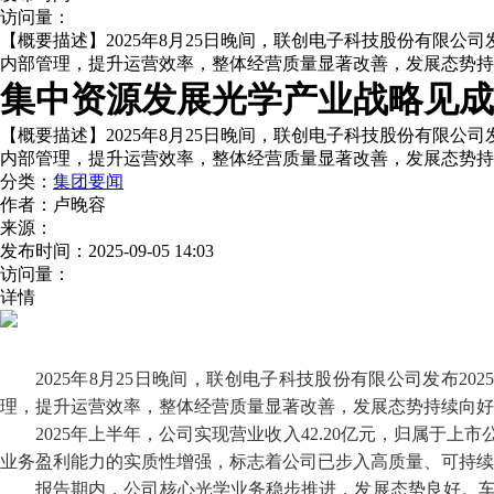
访问量：
【概要描述】
2025年8月25日晚间，联创电子科技股份有限公
内部管理，提升运营效率，整体经营质量显著改善，发展态势持
集中资源发展光学产业战略见成
【概要描述】
2025年8月25日晚间，联创电子科技股份有限公
内部管理，提升运营效率，整体经营质量显著改善，发展态势持
分类：
集团要闻
作者：
卢晚容
来源：
发布时间：
2025-09-05 14:03
访问量：
详情
2025年8月25日晚间，联创电子科技股份有限公司发布20
理
，提升运营效率，整体经营质量显著改善，发展态势持续向好
2025年上半年，公司实现
营业收入
42.20亿元
，
归属于上市
业务盈利能力的实质性增强，标志着公司已步入高质量、可持续
报告期内，公司核心光学业务稳步推进，发展态势良好
。