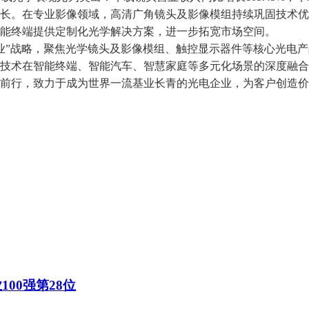
长。在专业影像领域，高清广角镜头及
影像
模组持续巩固技术优
能终端提供定制化光学解决方案，进一步拓宽市场空间。
业”战略
，
聚焦
光学镜头及影像模组、触控显示器件等
核心光电产
技术在智能终端、智能汽车、智慧家庭等多元化场景的深度融合
前行，致力于成为
世界一流基业长青的光电企业
，为客户创造价
100强第28位