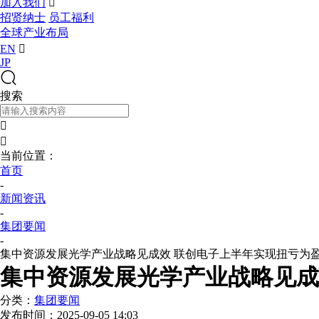
加入我们

招贤纳士
员工福利
全球产业布局
EN

JP
搜索


当前位置：
首页
-
新闻资讯
-
集团要闻
-
集中资源发展光学产业战略见成效 联创电子上半年实现扭亏为
集中资源发展光学产业战略见成
分类：
集团要闻
发布时间：
2025-09-05 14:03