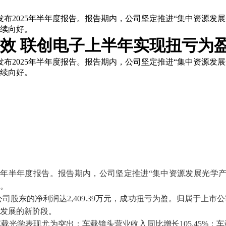
司发布2025年半年度报告。报告期内，公司坚定推进“集中资源发
续向好。
效 联创电子上半年实现扭亏为
司发布2025年半年度报告。报告期内，公司坚定推进“集中资源发
续向好。
25年半年度报告。
报告期内，
公司坚定推进
“集中资源发展光学产
。
公司股东的
净利润
达
2
,
40
9.39
万元
，成功
扭亏为盈
。
归属于上市公
发展的新阶段。
车载光学表现尤为突出：
车载镜头营
业
收
入
同比增长
105.45%
；
车