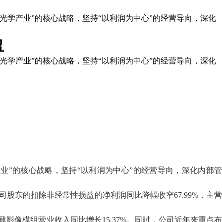
展光学产业”的核心战略，坚持“以利润为中心”的经营导向，深化
盈
展光学产业”的核心战略，坚持“以利润为中心”的经营导向，深化
业”的
核心
战略，坚持
“
以利润为中心
”的
经营导向
，
深化内部
司股东的扣除非经常性损益的净利润同比降幅收窄
67.99%
，主
载影像模组营
业
收
入
同比增长
15.37%。
同时，公司
近年来
重点