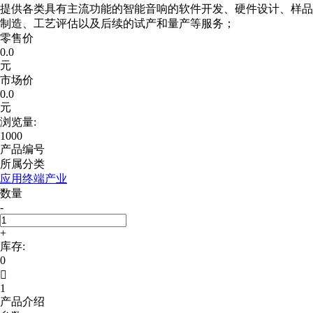
提供各类具有主流功能的智能音响的软件开发、硬件设计、样品
制造、工艺评估以及后续的试产和量产等服务；
零售价
0.0
元
市场价
0.0
元
浏览量:
1000
产品编号
所属分类
应用终端产业
数量
-
+
库存:
0

1
产品介绍