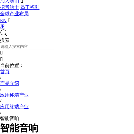
加入我们

招贤纳士
员工福利
全球产业布局
EN

JP
搜索


当前位置：
首页
/
产品介绍
/
应用终端产业
/
应用终端产业
/
智能音响
智能音响