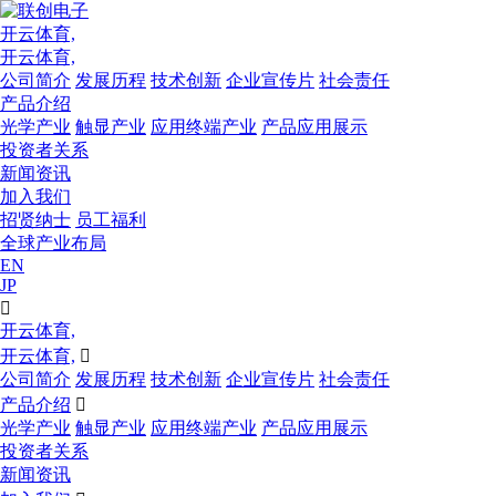
开云体育,
开云体育,
公司简介
发展历程
技术创新
企业宣传片
社会责任
产品介绍
光学产业
触显产业
应用终端产业
产品应用展示
投资者关系
新闻资讯
加入我们
招贤纳士
员工福利
全球产业布局
EN
JP

开云体育,
开云体育,

公司简介
发展历程
技术创新
企业宣传片
社会责任
产品介绍

光学产业
触显产业
应用终端产业
产品应用展示
投资者关系
新闻资讯