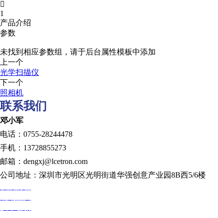

1
产品介绍
参数
未找到相应参数组，请于后台属性模板中添加
上一个
光学扫描仪
下一个
照相机
联系我们
邓小军
电话：0755-28244478
手机：13728855273
邮箱：dengxj@lcetron.com
公司地址：深圳市光明区光明街道华强创意产业园8B西5/6楼
发展历程
规划蓝图
技术创新
人才发展