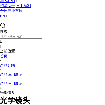
加入我们

招贤纳士
员工福利
全球产业布局
EN

JP
搜索


当前位置：
首页
/
产品介绍
/
产品应用展示
/
产品应用展示
/
光学镜头
光学镜头