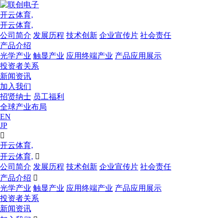
开云体育,
开云体育,
公司简介
发展历程
技术创新
企业宣传片
社会责任
产品介绍
光学产业
触显产业
应用终端产业
产品应用展示
投资者关系
新闻资讯
加入我们
招贤纳士
员工福利
全球产业布局
EN
JP

开云体育,
开云体育,

公司简介
发展历程
技术创新
企业宣传片
社会责任
产品介绍

光学产业
触显产业
应用终端产业
产品应用展示
投资者关系
新闻资讯