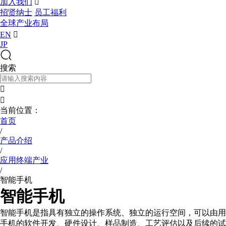
加入我们

招贤纳士
员工福利
全球产业布局
EN

JP
搜索


当前位置：
首页
/
产品介绍
/
应用终端产业
/
智能手机
智能手机
智能手机是指具有独立的操作系统、独立的运行空间，可以由用
手机的软件开发、硬件设计、样品制造、工艺评估以及后续的试