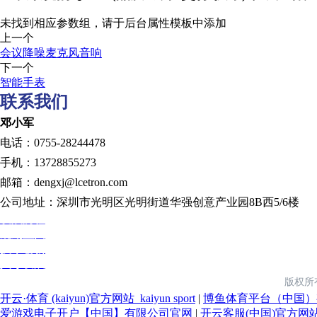
未找到相应参数组，请于后台属性模板中添加
上一个
会议降噪麦克风音响
下一个
智能手表
联系我们
邓小军
电话：0755-28244478
手机：13728855273
邮箱：dengxj@lcetron.com
公司地址：深圳市光明区光明街道华强创意产业园8B西5/6楼
发展历程
规划蓝图
技术创新
人才发展
版权所
开云·体育 (kaiyun)官方网站_kaiyun sport
|
博鱼体育平台（中国）
爱游戏电子开户【中国】有限公司官网
|
开云客服(中国)官方网