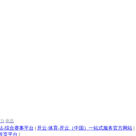
力
南昌
站-综合赛事平台
|
开云·体育-开云（中国）一站式服务官方网站
|
首页平台
|