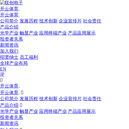
开云体育,
开云体育,
公司简介
发展历程
技术创新
企业宣传片
社会责任
产品介绍
光学产业
触显产业
应用终端产业
产品应用展示
投资者关系
新闻资讯
加入我们
招贤纳士
员工福利
全球产业布局
EN
JP

开云体育,
开云体育,

公司简介
发展历程
技术创新
企业宣传片
社会责任
产品介绍

光学产业
触显产业
应用终端产业
产品应用展示
投资者关系
新闻资讯