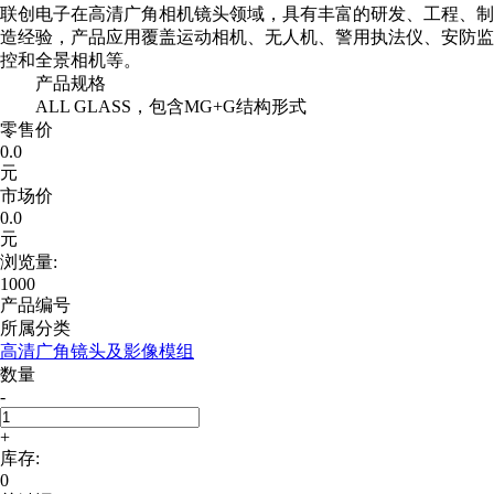
联创电子在高清广角相机镜头领域，具有丰富的研发、工程、制
造经验，产品应用覆盖运动相机、无人机、警用执法仪、安防监
控和全景相机等。
产品规格
ALL GLASS，包含MG+G结构形式
零售价
0.0
元
市场价
0.0
元
浏览量:
1000
产品编号
所属分类
高清广角镜头及影像模组
数量
-
+
库存:
0