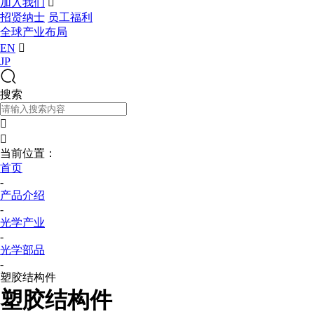
加入我们

招贤纳士
员工福利
全球产业布局
EN

JP
搜索


当前位置：
首页
-
产品介绍
-
光学产业
-
光学部品
-
塑胶结构件
塑胶结构件