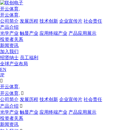
开云体育,
开云体育,
公司简介
发展历程
技术创新
企业宣传片
社会责任
产品介绍
光学产业
触显产业
应用终端产业
产品应用展示
投资者关系
新闻资讯
加入我们
招贤纳士
员工福利
全球产业布局
EN
JP

开云体育,
开云体育,

公司简介
发展历程
技术创新
企业宣传片
社会责任
产品介绍

光学产业
触显产业
应用终端产业
产品应用展示
投资者关系
新闻资讯